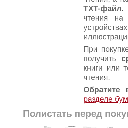
TXT-файл
.
чтения на
устройства
иллюстраци
При покупк
получить
с
книги или 
чтения.
Обратите 
разделе бу
Полистать перед поку