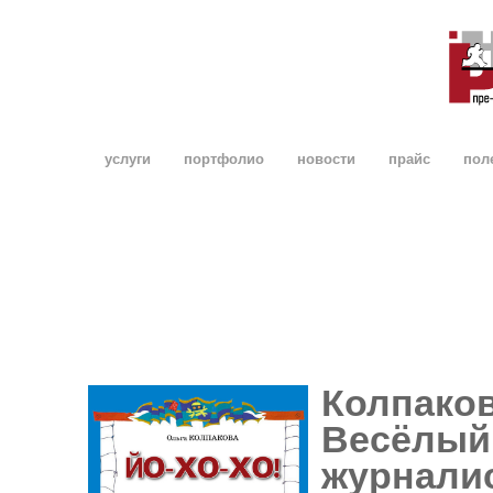
услуги
портфолио
новости
прайс
пол
Колпаков
Весёлый 
журнали