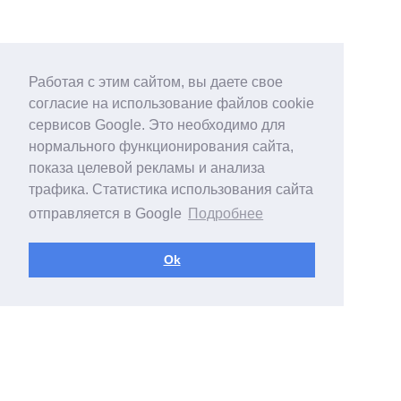
Работая с этим сайтом, вы даете свое
согласие на использование файлов cookie
сервисов Google. Это необходимо для
нормального функционирования сайта,
показа целевой рекламы и анализа
трафика. Статистика использования сайта
отправляется в Google
Подробнее
Ok
digital.sfpe.ru
Мчс уведомление о начале работ по монтажу - приказ мчс digit