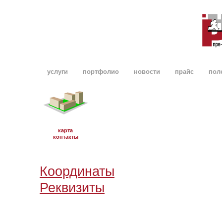
услуги
портфолио
новости
прайс
пол
карта
контакты
Координаты
Реквизиты