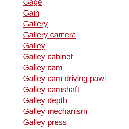
Gage
Gain
Gallery
Gallery camera
Galley
Galley cabinet
Galley cam
Galley cam driving pawl
Galley camshaft
Galley depth
Galley mechanism
Galley press