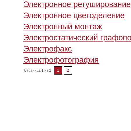
Электронное ретуширование
Электронное цветоделение
Электронный монтаж
Электростатический графоп
Электрофакс
Электрофотография
1
2
Страница 1 из 2