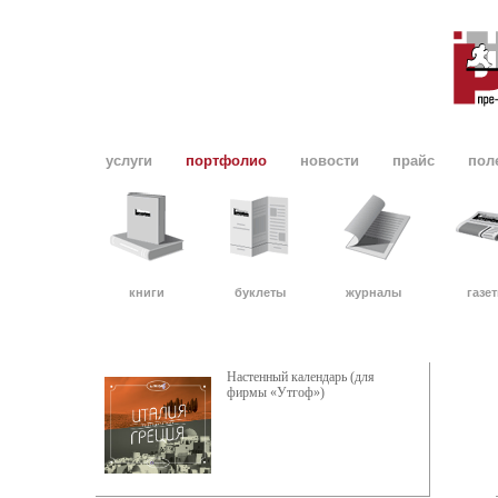
услуги
портфолио
новости
прайс
пол
книги
буклеты
журналы
газе
Настенный календарь (для
фирмы «Утгоф»)