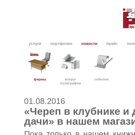
услуги
портфолио
новости
прайс
пол
фирмы
вокруг
события
полиграфии
01.08.2016
«Череп в клубнике и
дачи» в нашем магаз
Пока только в нашем книжн