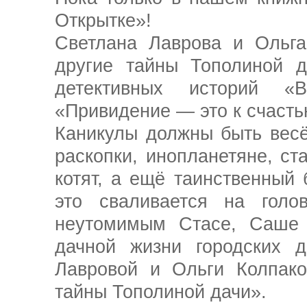
Открытке»!
Светлана Лаврова и Ольга
другие тайны Тополиной д
детективных историй «
«Привидение — это к счасть
Каникулы должны быть весё
раскопки, инопланетяне, ст
котят, а ещё таинственный
это сваливается на го
неутомимым Стасе, Саше
дачной жизни городских 
Лавровой и Ольги Колпако
тайны Тополиной дачи».