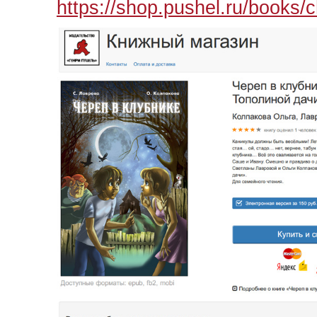
https://shop.pushel.ru/books/c