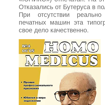
Отказались от Бутеруса в п
При отсутствии реальн
печатных машин эта типог
свое дело качественно.