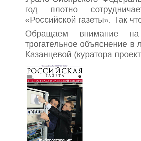
год плотно сотруднича
«Российской газеты». Так чт
Обращаем внимание 
трогательное объяснение в 
Казанцевой (куратора проек