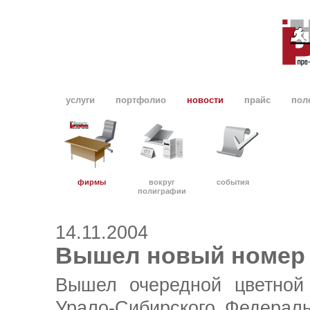
услуги
портфолио
новости
прайс
пол
фирмы
вокруг
события
полиграфии
14.11.2004
Вышел новый номер 
Вышел очередной цветной
Урало-Сибирского
Федераль