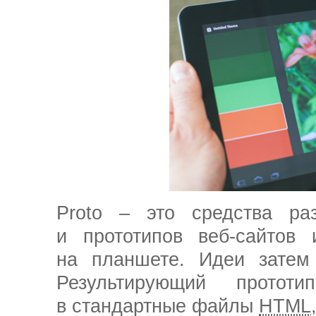
Proto – это средства раз
и прототипов
веб-сайтов
и
на планшете. Идеи затем
Результирующий протот
в стандартные файлы
HTML