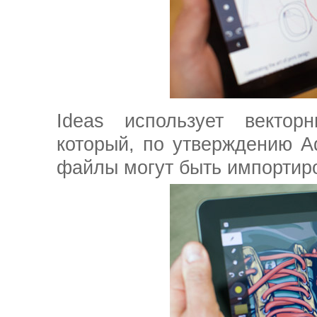
Ideas использует вектор
который, по утверждению A
файлы могут быть импортиро