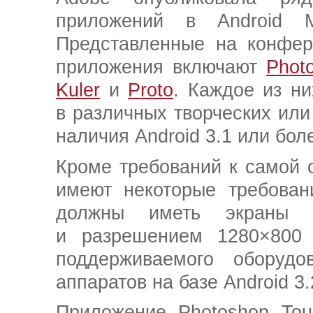
приложений в Android M
Представленные на конфе
приложения включают
Phot
Kuler
и
Proto
. Каждое из ни
в различных творческих или
наличия Android 3.1 или бол
Кроме требований к самой 
имеют некоторые требован
должны иметь экраны 
и разрешением 1280×800 
поддерживаемого оборуд
аппаратов на базе Android 3.
Приложение Photoshop Tou