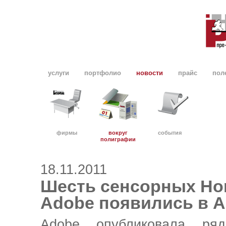
услуги
портфолио
новости
прайс
пол
фирмы
вокруг
события
полиграфии
18.11.2011
Шесть сенсорных Ho
Adobe появились в A
Adobe опубликовала ря