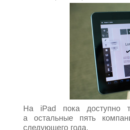
На iPad пока доступно т
а остальные пять компан
следующего года.