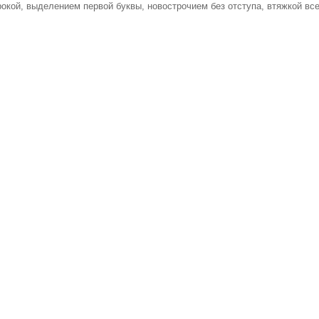
рокой, выделением первой буквы, новострочием без отступа, втяжкой все