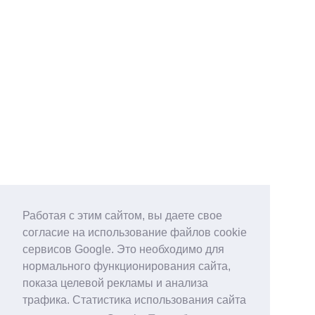
Работая с этим сайтом, вы даете свое
согласие на использование файлов cookie
сервисов Google. Это необходимо для
нормального функционирования сайта,
показа целевой рекламы и анализа
трафика. Статистика использования сайта