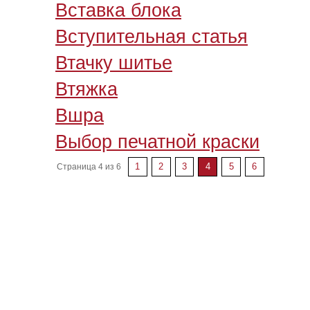
Вставка блока
Вступительная статья
Втачку шитье
Втяжка
Вшра
Выбор печатной краски
1
2
3
4
5
6
Страница 4 из 6