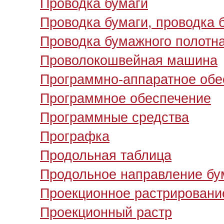
Проводка бумаги
Проводка бумаги, проводка 
Проводка бумажного полотн
Проволокошвейная машина
Программно-аппаратное обе
Программное обеспечение
Программные средства
Прографка
Продольная таблица
Продольное направление бу
Проекционное растрировани
Проекционный растр