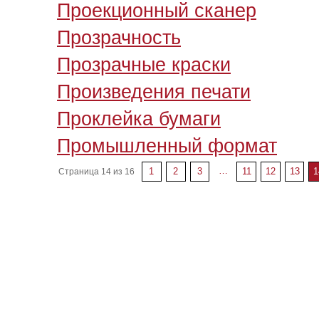
Проекционный сканер
Прозрачность
Прозрачные краски
Произведения печати
Проклейка бумаги
Промышленный формат
…
1
2
3
11
12
13
1
Страница 14 из 16