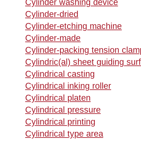
Cylinder washing device
Cylinder-dried
Cylinder-etching machine
Cylinder-made
Cylinder-packing tension clam
Cylindric(al) sheet guiding sur
Cylindrical casting
Cylindrical inking roller
Cylindrical platen
Cylindrical pressure
Cylindrical printing
Cylindrical type area