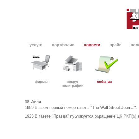
услуги
портфолио
новости
прайс
пол
фирмы
вокруг
события
полиграфии
08 Июля
1889
Вышел первый номер газеты "The Wall Street Journal".
1923
В газете "Правда" публикуется обращение ЦК РКП(б) 