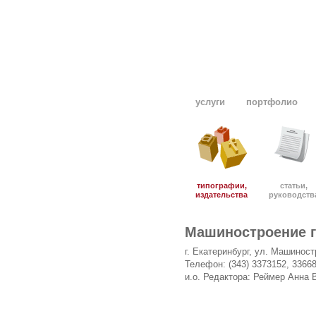
услуги
портфолио
типографии,
статьи,
издательства
руководств
Машиностроение г
г. Екатеринбург, ул. Машиност
Телефон: (343) 3373152, 3366
и.о. Редактора: Реймер Анна