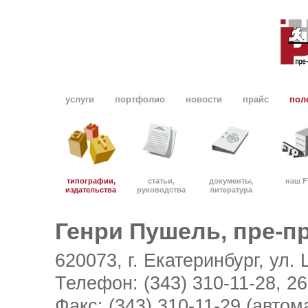
услуги
портфолио
новости
прайс
пол
типографии,
статьи,
документы,
наш F
издательства
руководства
литература
Генри Пушель, пре-п
620073, г. Екатеринбург, ул.
Телефон: (343) 310-11-28, 26
Факс: (343) 310-11-29 (авто