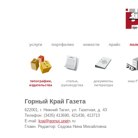
услуги
портфолио
новости
прайс
пол
типографии,
статьи,
документы,
наш F
издательства
руководства
литература
Горный Край Газета
622001, г. Нижний Тагил, ул. Газетная, д. 43
Телефон: (3435) 413690, 421436, 413713
E-mail:
kraj@gornuj.unet
s.ru
Главн. Редактор: Седова Нина Михайловна