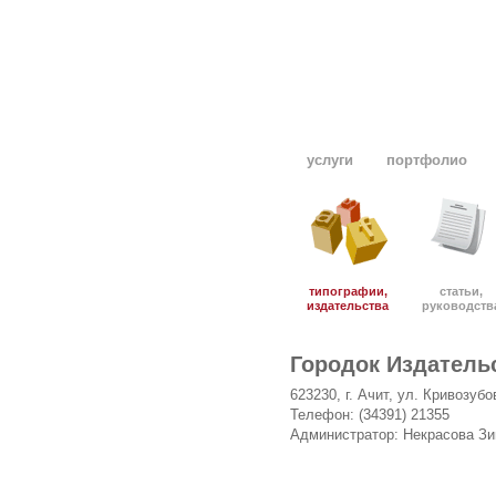
услуги
портфолио
типографии,
статьи,
издательства
руководств
Городок Издатель
623230, г. Ачит, ул. Кривозубо
Телефон: (34391) 21355
Администратор: Некрасова З